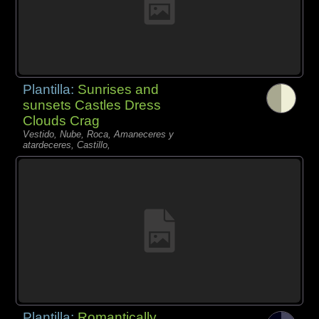
Plantilla:
Sunrises and
sunsets Castles Dress
Clouds Crag
Vestido, Nube, Roca, Amaneceres y
atardeceres, Castillo,
Plantilla:
Romantically