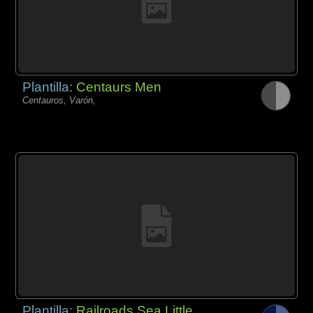
Plantilla:
Centaurs Men
Centauros, Varón,
Plantilla:
Railroads Sea Little