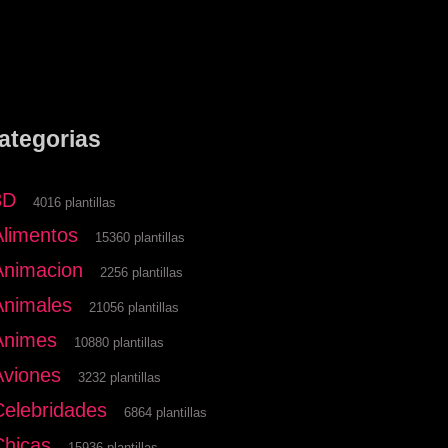
ategorias
3D
4016 plantillas
Alimentos
15360 plantillas
Animacion
2256 plantillas
Animales
21056 plantillas
Animes
10880 plantillas
Aviones
3232 plantillas
Celebridades
6864 plantillas
Chicas
15936 plantillas