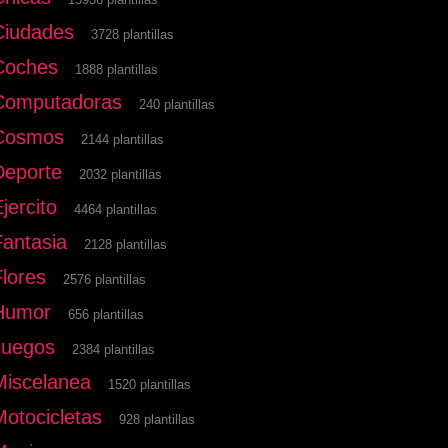
Ciudades
3728 plantillas
Coches
1888 plantillas
Computadoras
240 plantillas
Cosmos
2144 plantillas
Deporte
2032 plantillas
jercito
4464 plantillas
Fantasia
2128 plantillas
Flores
2576 plantillas
Humor
656 plantillas
Juegos
2384 plantillas
Miscelanea
1520 plantillas
Motocicletas
928 plantillas