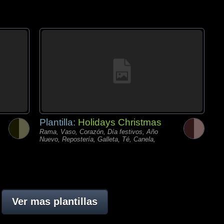
Plantilla:
Holidays Christmas
Rama, Vaso, Corazón, Día festivos, Año
Nuevo, Repostería, Galleta, Té, Canela,
Ver mas plantillas