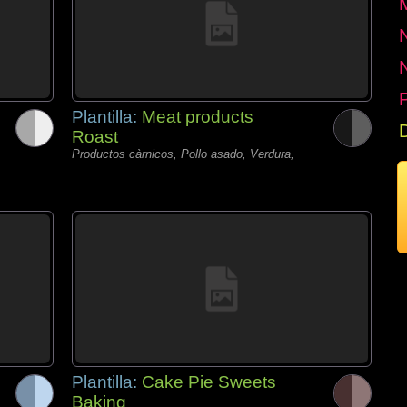
P
Plantilla:
Meat products
Roast
Productos càrnicos, Pollo asado, Verdura,
Plantilla:
Cake Pie Sweets
Baking