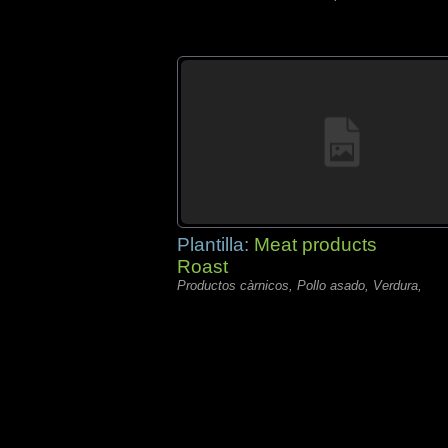
Plantilla:
Meat products
Roast
Productos càrnicos, Pollo asado, Verdura,