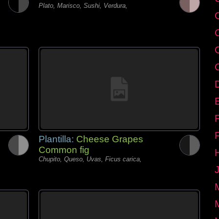
Plato, Marisco, Sushi, Verdura,
E
Plantilla:
Cheese Grapes
Common fig
Chupito, Queso, Uvas, Ficus carica,