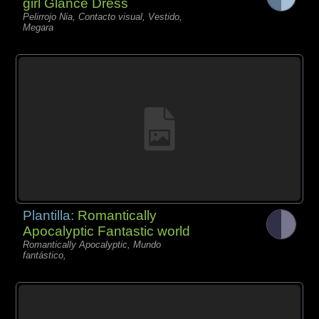
girl Glance Dress
Pelirrojo Nia, Contacto visual, Vestido,
Megara
Plantilla:
Romantically
Apocalyptic Fantastic world
Romantically Apocalyptic, Mundo
fantástico,