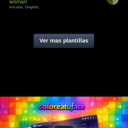
woman
Anciana, Dragóns,
Ver mas plantillas