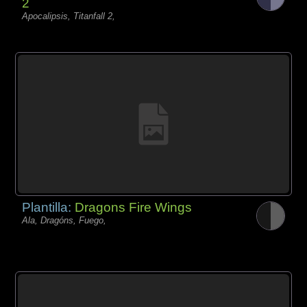
2
Apocalipsis, Titanfall 2,
Plantilla:
Dragons Fire Wings
Ala, Dragóns, Fuego,