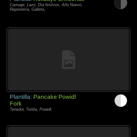
Carruaje, Lazo, Día festivos, Año Nuevo,
Repostería, Galleta,
Plantilla:
Pancake Powidl
Fork
Tenedor, Tortita, Powidl,