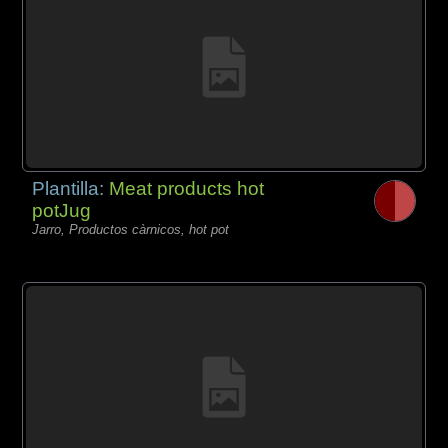
Plantilla:
Meat products hot
potJug
Jarro, Productos càrnicos, hot pot