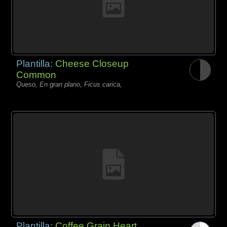
Plantilla:
Cheese Closeup
Common
Queso, En gran plano, Ficus carica,
Plantilla:
Coffee Grain Heart