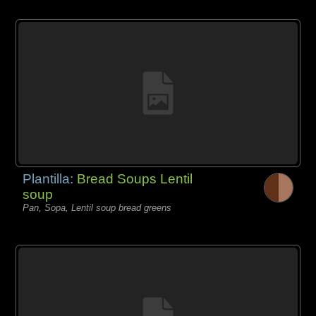
Plantilla:
Bread Soups Lentil
soup
Pan, Sopa, Lentil soup bread greens