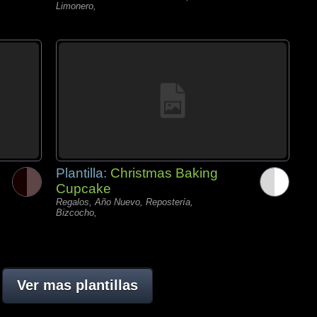
Limonero,
Plantilla:
Christmas Baking
Cupcake
Regalos, Año Nuevo, Repostería,
Bizcocho,
Ver mas plantillas