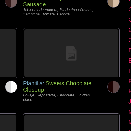
Sausage
Tablones de madera, Productos càrnicos,
Salchicha, Tomate, Cebolla,
E
Plantilla:
Sweets Chocolate
Closeup
Follaje, Repostería, Chocolate, En gran
plano,