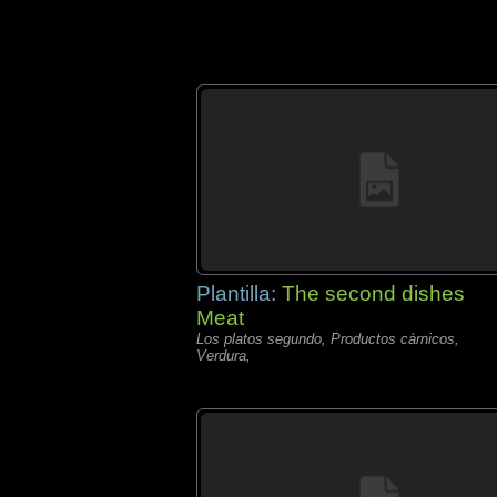
Plantilla:
The second dishes
Meat
Los platos segundo, Productos càrnicos,
Verdura,