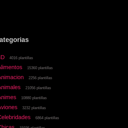
ategorias
3D
4016 plantillas
Alimentos
15360 plantillas
Animacion
2256 plantillas
Animales
21056 plantillas
Animes
10880 plantillas
Aviones
3232 plantillas
Celebridades
6864 plantillas
Chicas
15936 plantillas