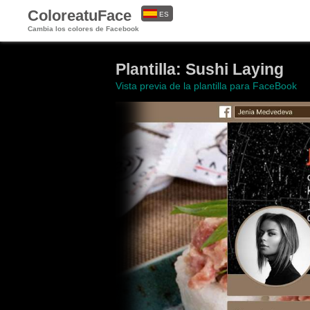
ColoreatuFace
ES
Cambia los colores de Facebook
EN
Plantilla: Sushi Laying
Vista previa de la plantilla para FaceBook