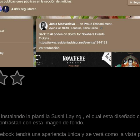
instalando la plantilla Sushi Laying , el cual esta diseñad
 contrastan con esta imagen de fondo.
facebook tendrá una apariencia única y se verá como la vista 