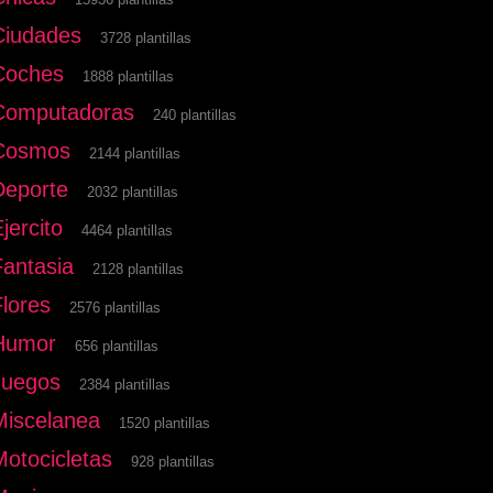
Ciudades
3728 plantillas
Coches
1888 plantillas
Computadoras
240 plantillas
Cosmos
2144 plantillas
Deporte
2032 plantillas
jercito
4464 plantillas
Fantasia
2128 plantillas
Flores
2576 plantillas
Humor
656 plantillas
Juegos
2384 plantillas
Miscelanea
1520 plantillas
Motocicletas
928 plantillas