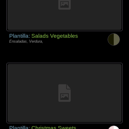
Plantilla:
Salads Vegetables
Ensaladas, Verdura,
Plantilla:
Christmas Sweets