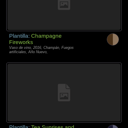
Plantilla:
Champagne
Fireworks
Vaso de vino, 2016, Champán, Fuegos
artificiales, Año Nuevo,
Plantilla:
Tea Sunrises and