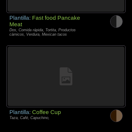
Plantilla:
Fast food Pancake
Meat
Dos, Comida rápida, Tortita, Productos
càrnicos, Verdura, Mexican tacos
Plantilla:
Coffee Cup
Taza, Café, Capuchino,