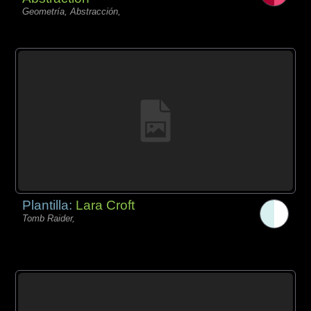
Geometría, Abstracción,
Plantilla:
Lara Croft
Tomb Raider,