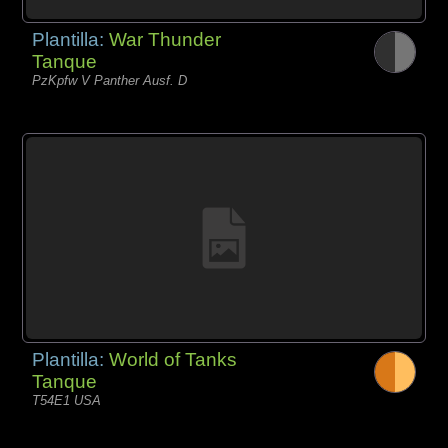
Plantilla:
War Thunder
Tanque
PzKpfw V Panther Ausf. D
Plantilla:
World of Tanks
Tanque
T54E1 USA