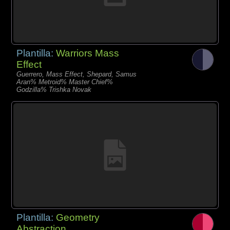
Plantilla:
Warriors Mass
Effect
Guerrero, Mass Effect, Shepard, Samus
Aran% Metroid% Master Chief%
Godzilla% Trishka Novak
Plantilla:
Geometry
Abstraction