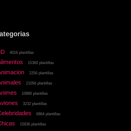
ategorias
3D
4016 plantillas
Alimentos
15360 plantillas
Animacion
2256 plantillas
Animales
21056 plantillas
Animes
10880 plantillas
Aviones
3232 plantillas
Celebridades
6864 plantillas
Chicas
15936 plantillas