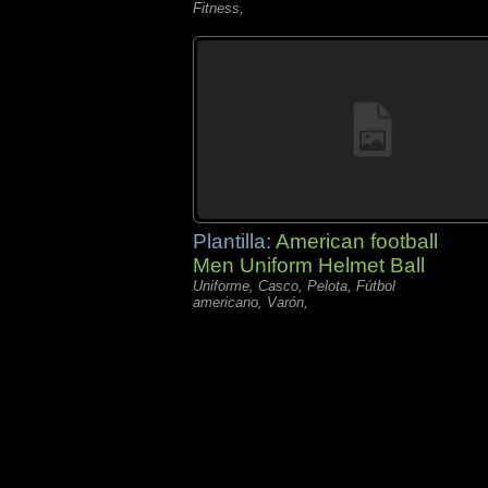
Fitness,
Plantilla:
American football
Men Uniform Helmet Ball
Uniforme, Casco, Pelota, Fútbol
americano, Varón,