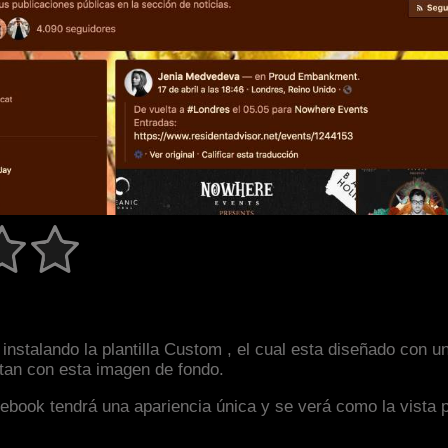
instalando la plantilla Custom , el cual esta diseñado con
astan con esta imagen de fondo.
facebook tendrá una apariencia única y se verá como la vista 