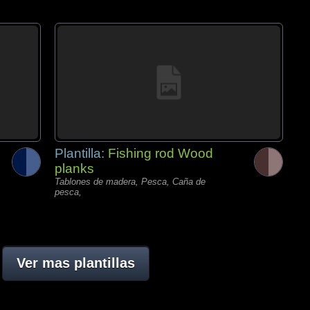
Plantilla:
Fishing rod Wood
planks
Tablones de madera, Pesca, Caña de
pesca,
Ver mas plantillas