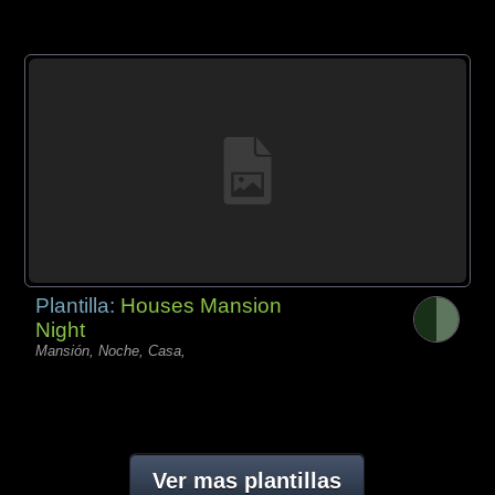
Plantilla:
Houses Mansion
Night
Mansión, Noche, Casa,
Ver mas plantillas