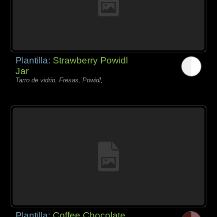
Plantilla:
Strawberry Powidl
Jar
Tarro de vidrio, Fresas, Powidl,
Plantilla:
Coffee Chocolate