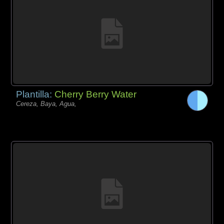
Plantilla:
Cherry Berry Water
Cereza, Baya, Agua,