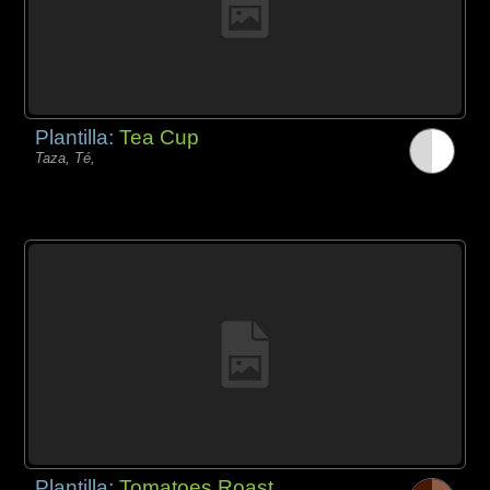
Plantilla:
Tea Cup
Taza, Té,
Plantilla:
Tomatoes Roast