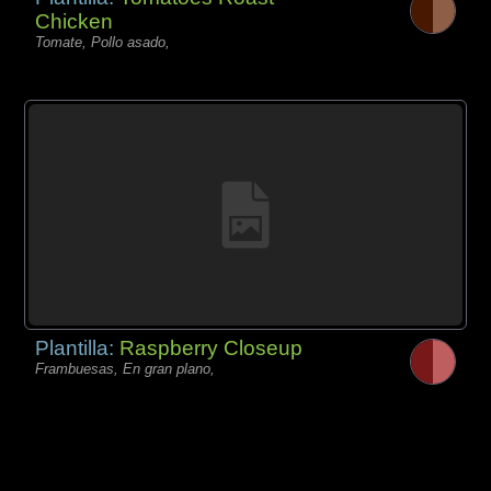
Chicken
Tomate, Pollo asado,
Plantilla:
Raspberry Closeup
Frambuesas, En gran plano,