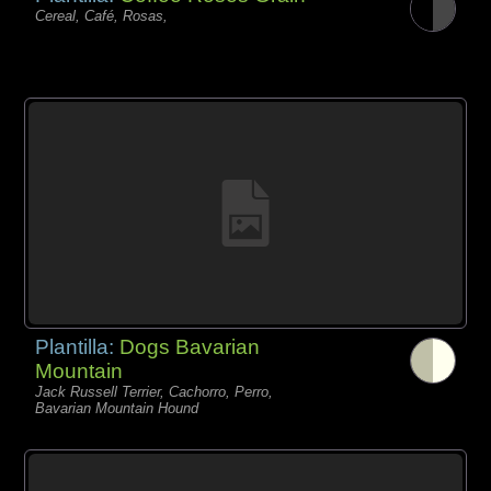
Cereal, Café, Rosas,
Plantilla:
Dogs Bavarian
Mountain
Jack Russell Terrier, Cachorro, Perro,
Bavarian Mountain Hound