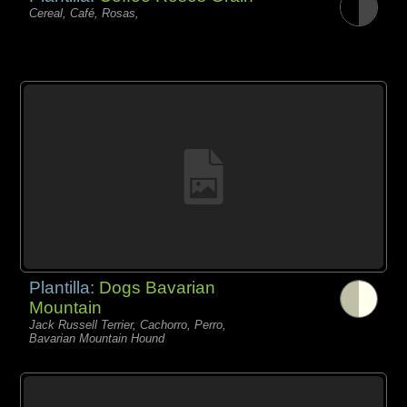
Cereal, Café, Rosas,
Plantilla:
Dogs Bavarian
Mountain
Jack Russell Terrier, Cachorro, Perro,
Bavarian Mountain Hound