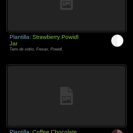
Plantilla:
Strawberry Powidl
Jar
Tarro de vidrio, Fresas, Powidl,
Plantilla:
Coffee Chocolate