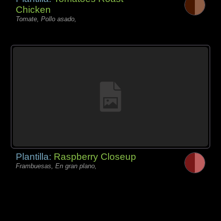
Chicken
Tomate, Pollo asado,
Plantilla:
Raspberry Closeup
Frambuesas, En gran plano,