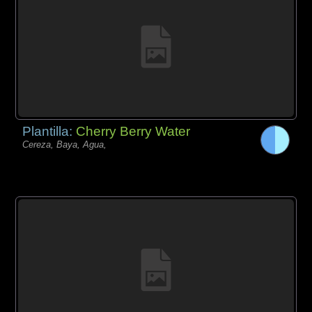
Plantilla:
Cherry Berry Water
Cereza, Baya, Agua,