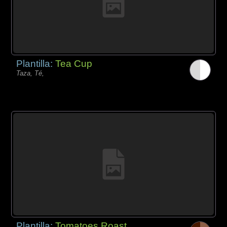
Plantilla:
Tea Cup
Taza, Té,
Plantilla:
Tomatoes Roast