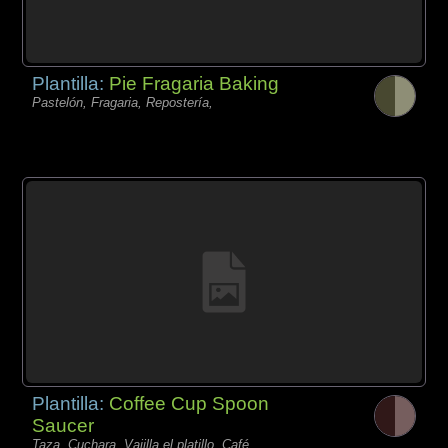
Plantilla:
Pie Fragaria Baking
Pastelón, Fragaria, Repostería,
Plantilla:
Coffee Cup Spoon
Saucer
Taza, Cuchara, Vajilla el platillo, Café,