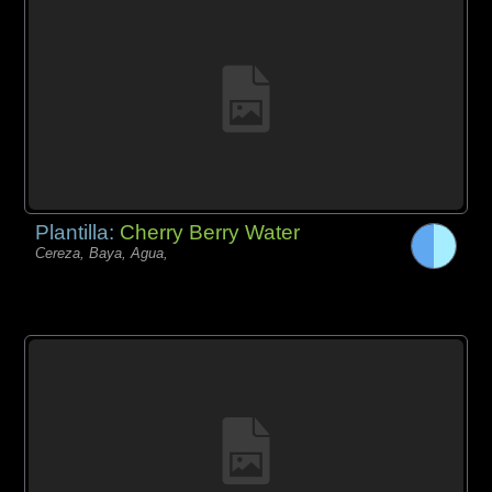
Plantilla:
Cherry Berry Water
Cereza, Baya, Agua,