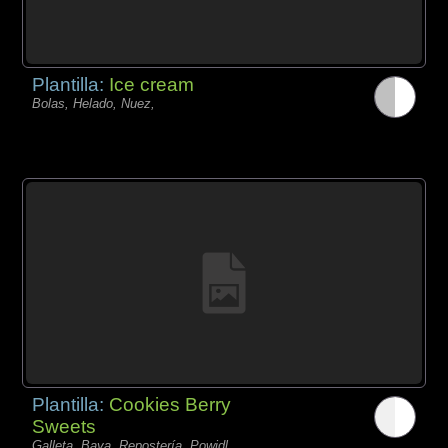
Plantilla:
Ice cream
Bolas, Helado, Nuez,
Plantilla:
Cookies Berry
Sweets
Galleta, Baya, Repostería, Powidl,