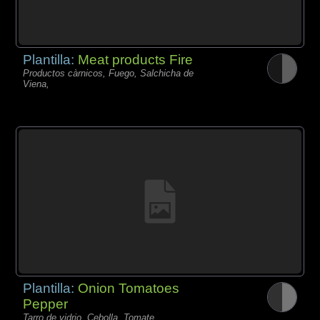
Plantilla:
Meat products Fire
Productos càrnicos, Fuego, Salchicha de
Viena,
Plantilla:
Onion Tomatoes
Pepper
Tarro de vidrio, Cebolla, Tomate,