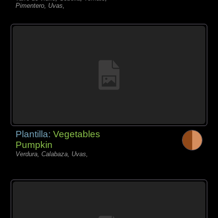
Pimentero, Uvas,
Plantilla:
Vegetables
Pumpkin
Verdura, Calabaza, Uvas,