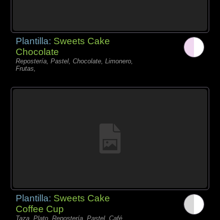
Plantilla:
Sweets Cake
Chocolate
Repostería, Pastel, Chocolate, Limonero,
Frutas,
Plantilla:
Sweets Cake
Coffee Cup
Taza, Plato, Repostería, Pastel, Café,