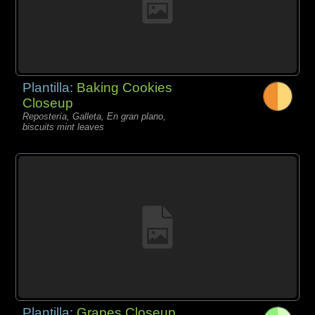
Plantilla:
Baking Cookies
Closeup
Repostería, Galleta, En gran plano,
biscuits mint leaves
Plantilla:
Grapes Closeup