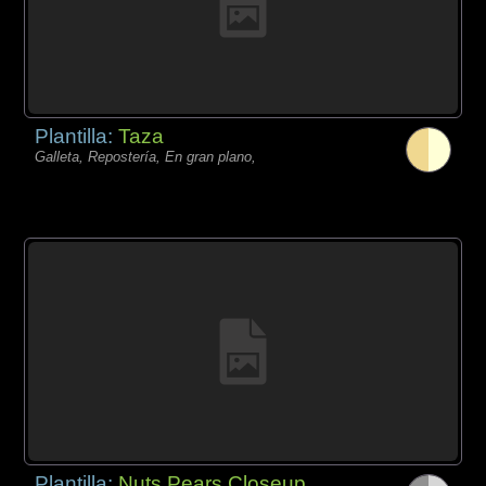
Plantilla:
Taza
Galleta, Repostería, En gran plano,
Plantilla:
Nuts Pears Closeup