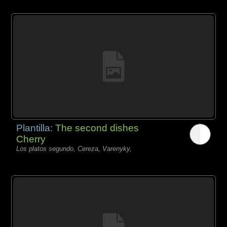
Plantilla:
The second dishes
Cherry
Los platos segundo, Cereza, Varenyky,