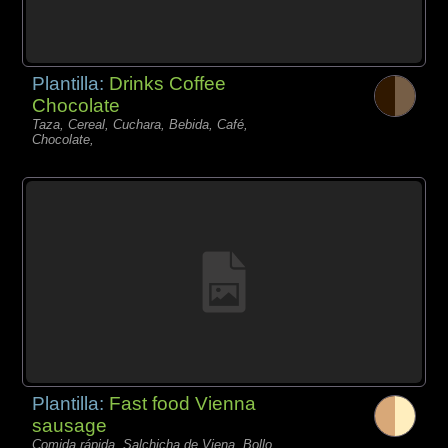
Plantilla:
Drinks Coffee
Chocolate
Taza, Cereal, Cuchara, Bebida, Café,
Chocolate,
Plantilla:
Fast food Vienna
sausage
Comida rápida, Salchicha de Viena, Bollo,