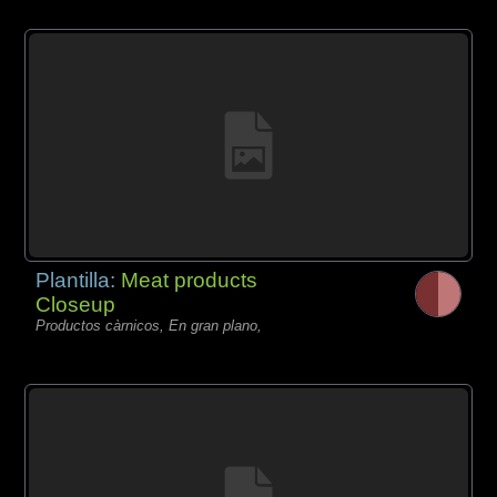
Plantilla:
Meat products
Closeup
Productos càrnicos, En gran plano,