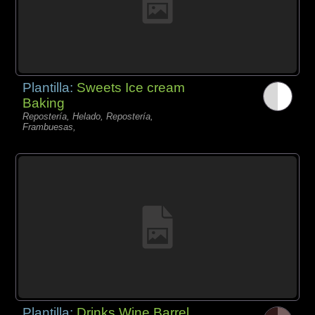
Plantilla:
Sweets Ice cream
Baking
Repostería, Helado, Repostería,
Frambuesas,
Plantilla:
Drinks Wine Barrel