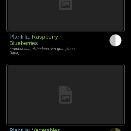
Plantilla:
Raspberry
Blueberries
Frambuesas, Arándano, En gran plano,
Baya,
Plantilla:
Vegetables