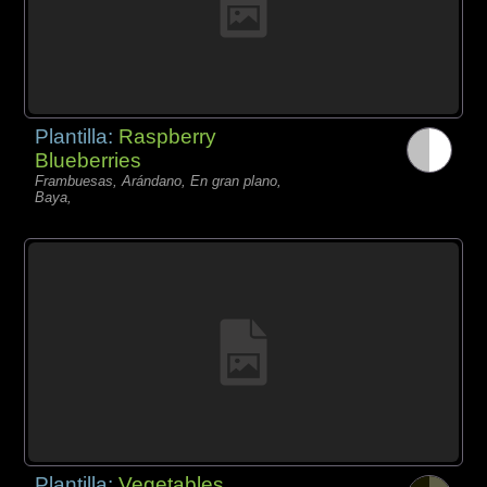
Plantilla:
Raspberry
Blueberries
Frambuesas, Arándano, En gran plano,
Baya,
Plantilla:
Vegetables