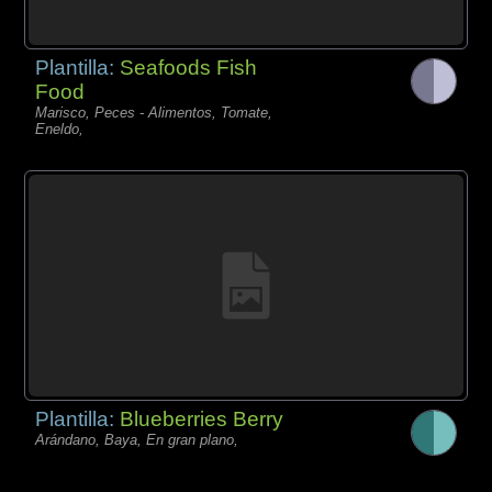
Plantilla:
Seafoods Fish
Food
Marisco, Peces - Alimentos, Tomate,
Eneldo,
Plantilla:
Blueberries Berry
Arándano, Baya, En gran plano,