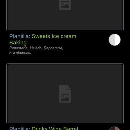
Plantilla:
Sweets Ice cream
Baking
Repostería, Helado, Repostería,
Frambuesas,
Plantilla:
Drinks Wine Barrel