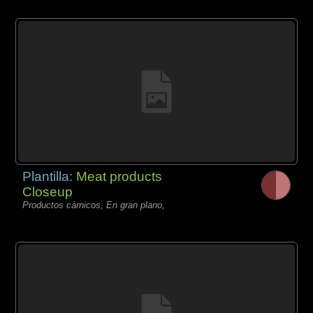
Plantilla:
Meat products
Closeup
Productos càrnicos, En gran plano,