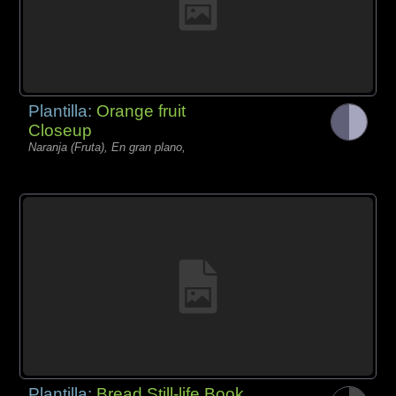
Plantilla:
Orange fruit
Closeup
Naranja (Fruta), En gran plano,
Plantilla:
Bread Still-life Book