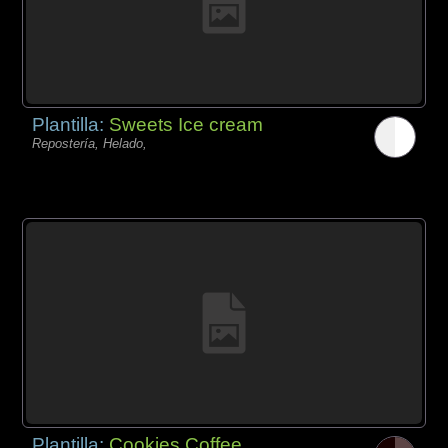
Plantilla:
Sweets Ice cream
Repostería, Helado,
Plantilla:
Cookies Coffee