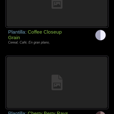
Plantilla:
Coffee Closeup
Grain
Cereal, Café, En gran plano,
Plantilla:
Cherry Berry Rays