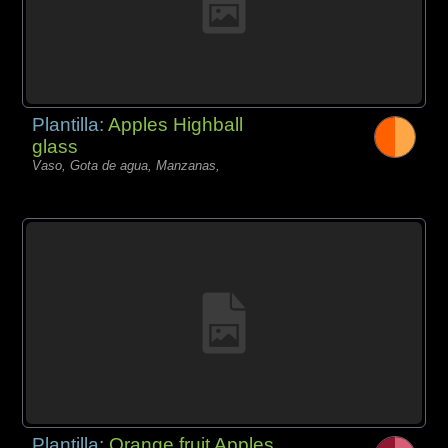
Plantilla:
Apples Highball
glass
Vaso, Gota de agua, Manzanas,
Plantilla:
Orange fruit Apples