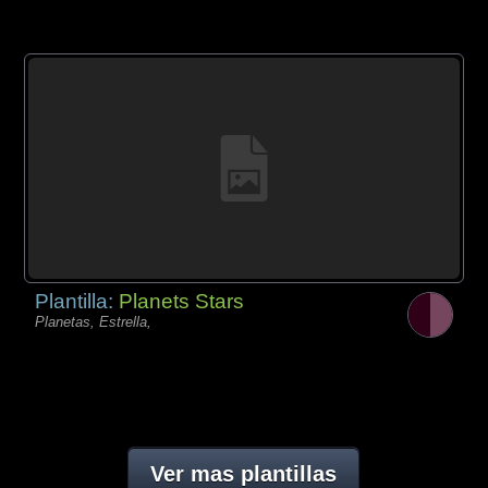
Plantilla:
Planets Stars
Planetas, Estrella,
Ver mas plantillas