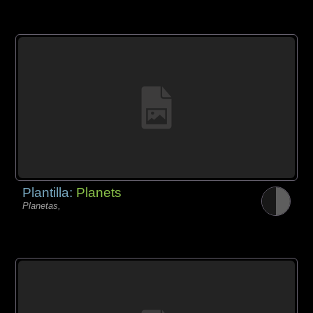
Plantilla:
Planets
Planetas,