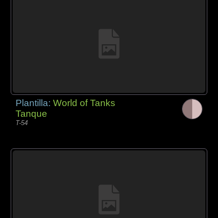
Plantilla:
World of Tanks
Tanque
T-54