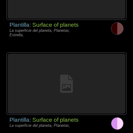
Plantilla:
Surface of planets
La superficie del planeta, Planetas,
Estrella,
Plantilla:
Surface of planets
La superficie del planeta, Planetas,