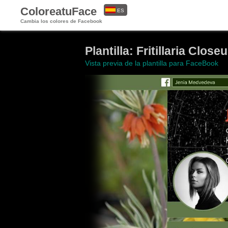
ColoreatuFace
ES
Cambia los colores de Facebook
EN
Plantilla: Fritillaria Close
Vista previa de la plantilla para FaceBook