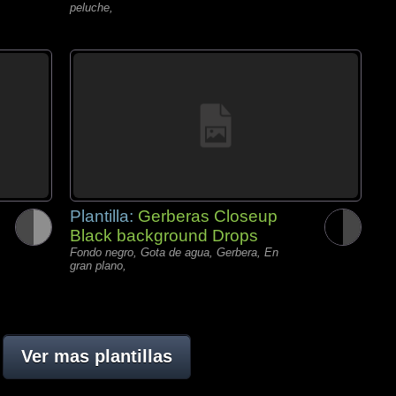
peluche,
Plantilla:
Gerberas Closeup
Black background Drops
Fondo negro, Gota de agua, Gerbera, En
gran plano,
Ver mas plantillas