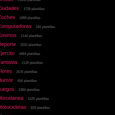
Ciudades
3728 plantillas
Coches
1888 plantillas
Computadoras
240 plantillas
Cosmos
2144 plantillas
Deporte
2032 plantillas
jercito
4464 plantillas
Fantasia
2128 plantillas
Flores
2576 plantillas
Humor
656 plantillas
Juegos
2384 plantillas
Miscelanea
1520 plantillas
Motocicletas
928 plantillas