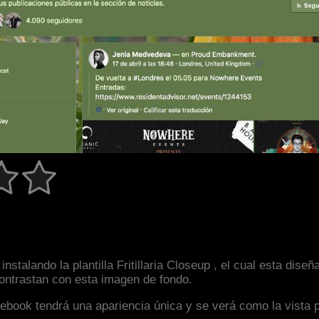
nstalando la plantilla Fritillaria Closeup , el cual esta di
 contrastan con esta imagen de fondo.
facebook tendrá una apariencia única y se verá como la vista 