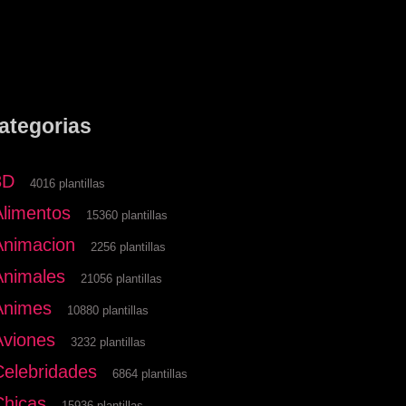
ategorias
3D
4016 plantillas
Alimentos
15360 plantillas
Animacion
2256 plantillas
Animales
21056 plantillas
Animes
10880 plantillas
Aviones
3232 plantillas
Celebridades
6864 plantillas
Chicas
15936 plantillas