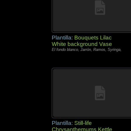
Plantilla:
Bouquets Lilac
White background Vase
El fondo blanco, Jarrón, Ramos, Syringa,
Plantilla:
Still-life
Chrysanthemums Kettle