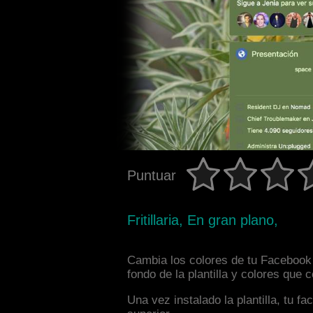
Puntuar
Fritillaria, En gran plano,
Cambia los colores de tu Facebook i
fondo de la plantilla y colores que
Una vez instalado la plantilla, tu 