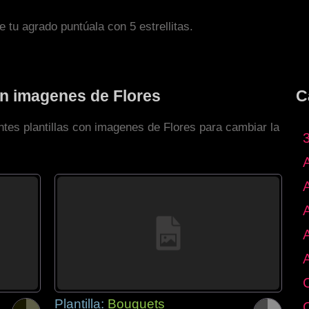
de tu agrado puntúala con 5 estrellitas.
on imagenes de Flores
C
ntes plantillas con imagenes de Flores para cambiar la
Plantilla:
Bouquets