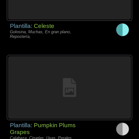
Plantilla:
Celeste
Golosina, Muchas, En gran plano,
Repostería,
Plantilla:
Pumpkin Plums
Grapes
Calabaza, Ciruelas, Uvas, Perales,