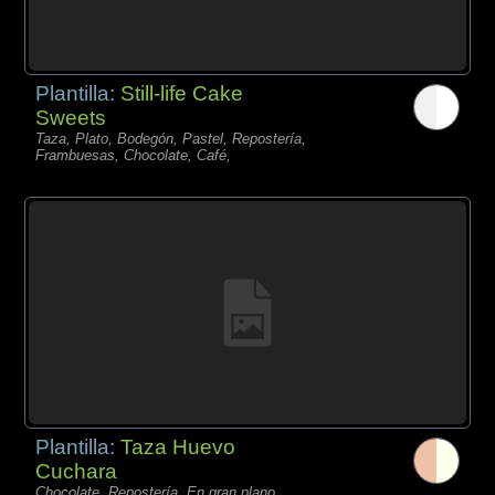
Plantilla:
Still-life Cake
Sweets
Taza, Plato, Bodegón, Pastel, Repostería,
Frambuesas, Chocolate, Café,
Plantilla:
Taza Huevo
Cuchara
Chocolate, Repostería, En gran plano,