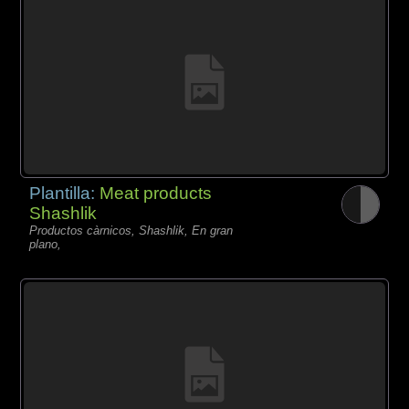
Plantilla:
Meat products
Shashlik
Productos càrnicos, Shashlik, En gran
plano,