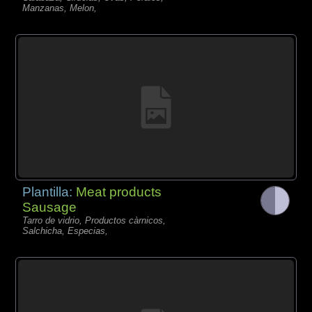
Manzanas, Melon,
Plantilla:
Meat products
Sausage
Tarro de vidrio, Productos càrnicos,
Salchicha, Especias,