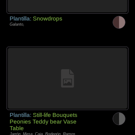
Plantilla:
Snowdrops
Galanto,
Plantilla:
Still-life Bouquets
Peonies Teddy bear Vase
Table
Jarrón, Mesa, Caja, Bodegón, Ramos,