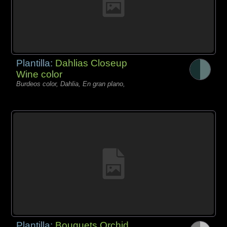
Plantilla:
Dahlias Closeup
Wine color
Burdeos color, Dahlia, En gran plano,
Plantilla:
Bouquets Orchid