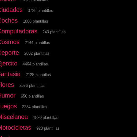
Ciudades
3728 plantillas
Coches
1888 plantillas
Computadoras
240 plantillas
Cosmos
2144 plantillas
Deporte
2032 plantillas
jercito
4464 plantillas
Fantasia
2128 plantillas
Flores
2576 plantillas
Humor
656 plantillas
Juegos
2384 plantillas
Miscelanea
1520 plantillas
Motocicletas
928 plantillas