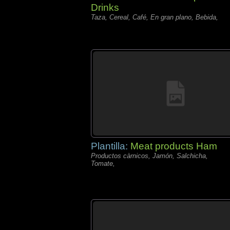
Drinks
Taza, Cereal, Café, En gran plano, Bebida,
Plantilla:
Meat products Ham
Productos càrnicos, Jamón, Salchicha,
Tomate,