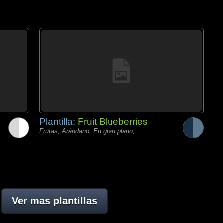
Plantilla:
Fruit Blueberries
Frutas, Arándano, En gran plano,
Ver mas plantillas