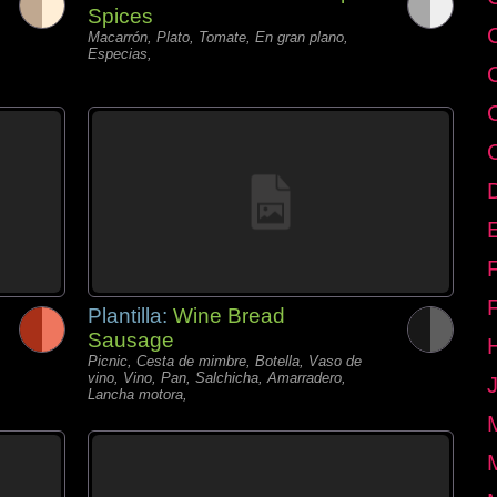
Spices
Macarrón, Plato, Tomate, En gran plano,
Especias,
E
Plantilla:
Wine Bread
Sausage
Picnic, Cesta de mimbre, Botella, Vaso de
vino, Vino, Pan, Salchicha, Amarradero,
Lancha motora,