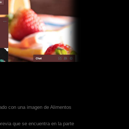
eñado con una imagen de Alimentos
previa que se encuentra en la parte