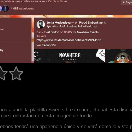
instalando la plantilla Sweets Ice cream , el cual esta dis
s que contrastan con esta imagen de fondo.
facebook tendrá una apariencia única y se verá como la vista 