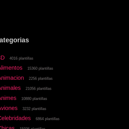
ategorias
3D
4016 plantillas
Alimentos
15360 plantillas
Animacion
2256 plantillas
Animales
21056 plantillas
Animes
10880 plantillas
Aviones
3232 plantillas
Celebridades
6864 plantillas
Chicas
15936 plantillas