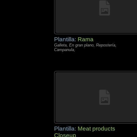
Plantilla:
Rama
Galleta, En gran plano, Repostería,
Campanula,
Plantilla:
Meat products
Closeup