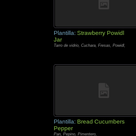
Plantilla:
Strawberry Powidl
Jar
Tarro de vidrio, Cuchara, Fresas, Powidl,
Plantilla:
Bread Cucumbers
Pepper
Pan, Pepino, Pimentero,