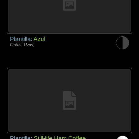
Plantilla:
Azul
Frutas, Uvas,
Plantilla:
Still-life Ham Coffee