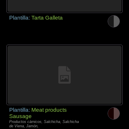
Plantilla:
Tarta Galleta
Plantilla:
Meat products
Sausage
Productos càrnicos, Salchicha, Salchicha
de Viena, Jamón,