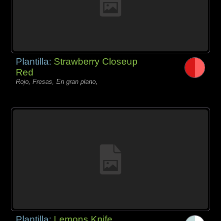
Plantilla:
Strawberry Closeup
Red
Rojo, Fresas, En gran plano,
Plantilla:
Lemons Knife