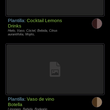
Plantilla:
Cocktail Lemons
Drinks
Hielo, Vaso, Cóctel, Bebida, Citrus
aurantifolia, Mojito,
Plantilla:
Vaso de vino
Botella
Limonero, Bebida, Bodegón,