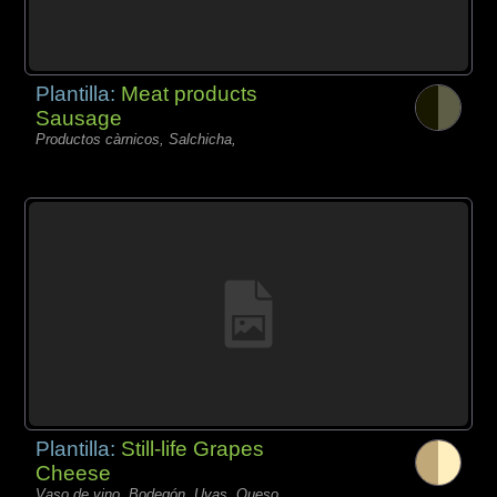
Plantilla:
Meat products
Sausage
Productos càrnicos, Salchicha,
Plantilla:
Still-life Grapes
Cheese
Vaso de vino, Bodegón, Uvas, Queso,