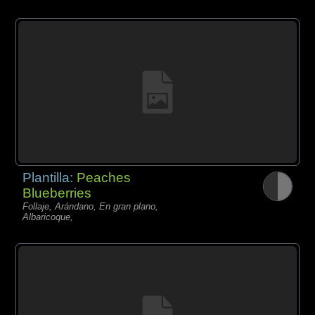
Plantilla:
Peaches
Blueberries
Follaje, Arándano, En gran plano,
Albaricoque,