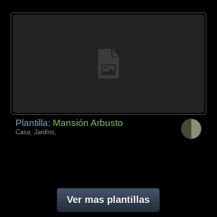
Plantilla:
Mansión Arbusto
Casa, Jardíns,
Ver mas plantillas