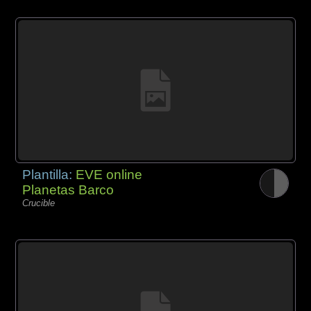
Plantilla:
EVE online
Planetas Barco
Crucible