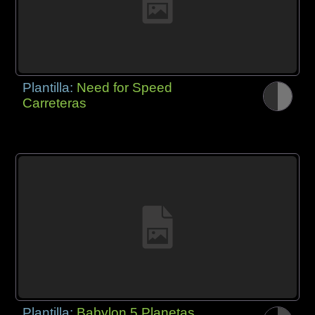
Plantilla:
Need for Speed
Carreteras
Plantilla:
Babylon 5 Planetas