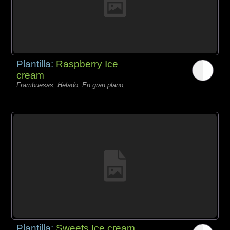
Plantilla:
Raspberry Ice
cream
Frambuesas, Helado, En gran plano,
Plantilla:
Sweets Ice cream