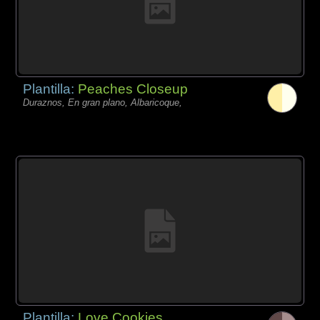
Plantilla:
Peaches Closeup
Duraznos, En gran plano, Albaricoque,
Plantilla:
Love Cookies