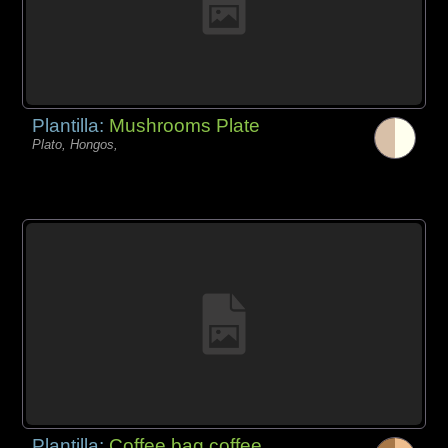
Plantilla:
Mushrooms Plate
Plato, Hongos,
Plantilla:
Coffee bag coffee