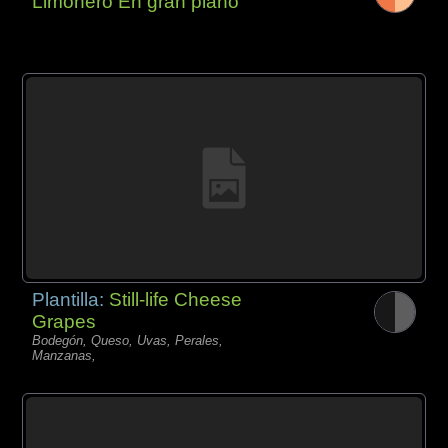
Limonero En gran plano
Plantilla:
Still-life Cheese
Grapes
Bodegón, Queso, Uvas, Perales,
Manzanas,