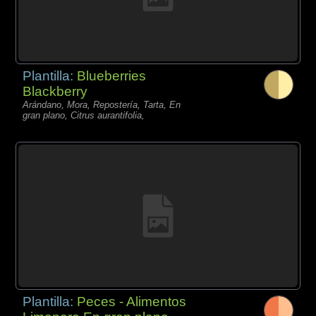
Plantilla:
Blueberries
Blackberry
Arándano, Mora, Repostería, Tarta, En
gran plano, Citrus aurantifolia,
Plantilla:
Peces - Alimentos