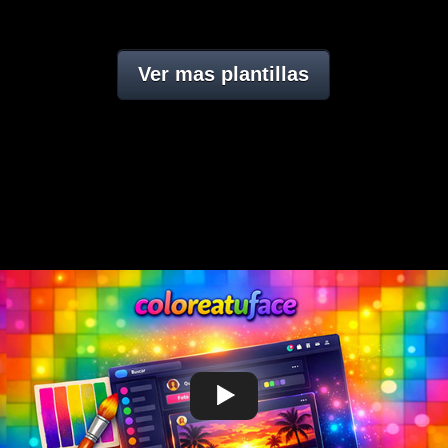
Ver mas plantillas