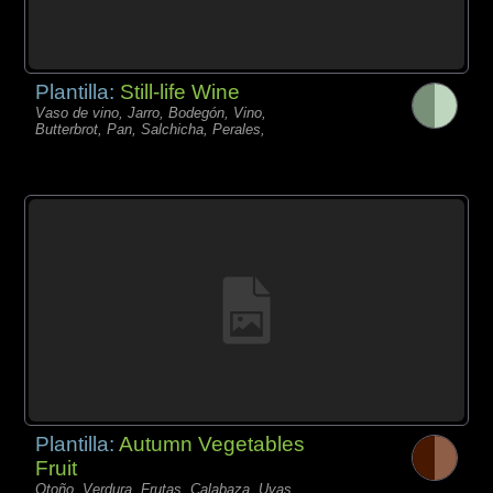
Plantilla:
Still-life Wine
Vaso de vino, Jarro, Bodegón, Vino,
Butterbrot, Pan, Salchicha, Perales,
Plantilla:
Autumn Vegetables
Fruit
Otoño, Verdura, Frutas, Calabaza, Uvas,