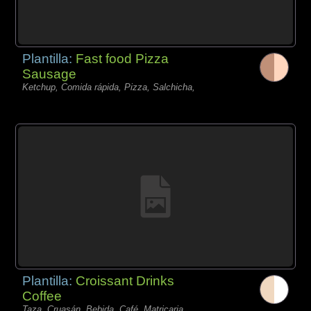
Plantilla:
Fast food Pizza
Sausage
Ketchup, Comida rápida, Pizza, Salchicha,
Plantilla:
Croissant Drinks
Coffee
Taza, Cruasán, Bebida, Café, Matricaria,