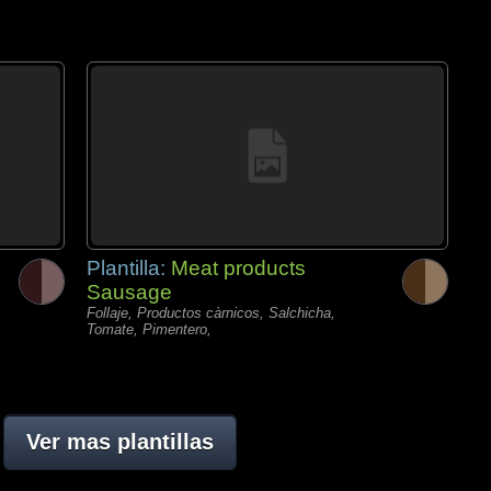
Plantilla:
Meat products
Sausage
Follaje, Productos càrnicos, Salchicha,
Tomate, Pimentero,
Ver mas plantillas