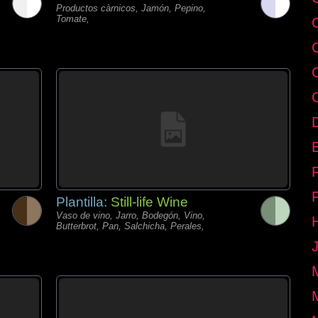
Productos càrnicos, Jamón, Pepino,
Tomate,
E
Plantilla:
Still-life Wine
Vaso de vino, Jarro, Bodegón, Vino,
Butterbrot, Pan, Salchicha, Perales,