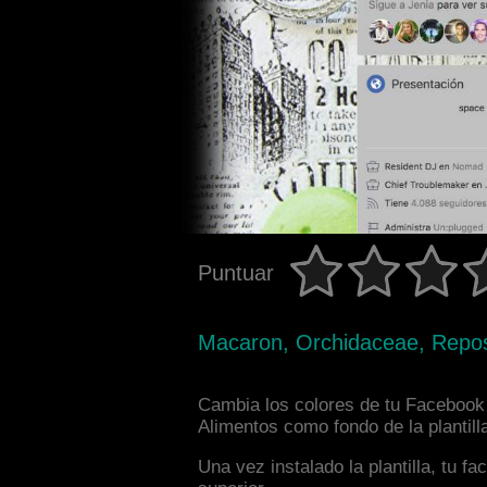
Puntuar
Macaron, Orchidaceae, Repost
Cambia los colores de tu Facebook 
Alimentos como fondo de la plantill
Una vez instalado la plantilla, tu 