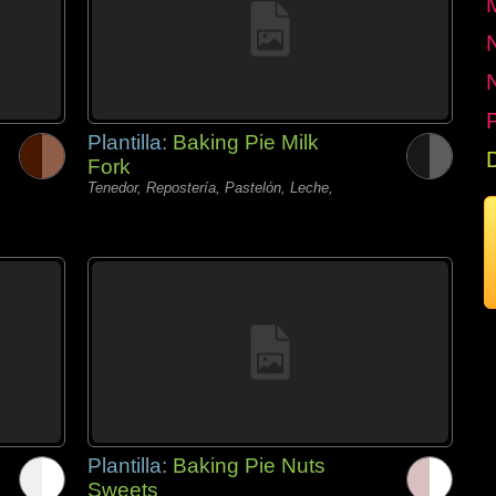
P
Plantilla:
Baking Pie Milk
Fork
Tenedor, Repostería, Pastelón, Leche,
Plantilla:
Baking Pie Nuts
Sweets