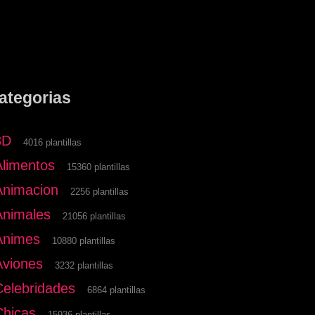
ategorias
3D
4016 plantillas
Alimentos
15360 plantillas
Animacion
2256 plantillas
Animales
21056 plantillas
Animes
10880 plantillas
Aviones
3232 plantillas
Celebridades
6864 plantillas
Chicas
15936 plantillas