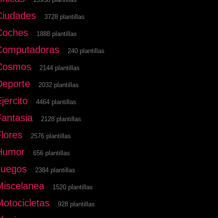
Ciudades
3728 plantillas
Coches
1888 plantillas
Computadoras
240 plantillas
Cosmos
2144 plantillas
Deporte
2032 plantillas
jercito
4464 plantillas
Fantasia
2128 plantillas
Flores
2576 plantillas
Humor
656 plantillas
Juegos
2384 plantillas
Miscelanea
1520 plantillas
Motocicletas
928 plantillas