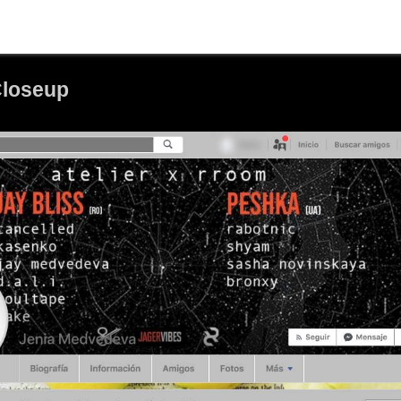
Closeup