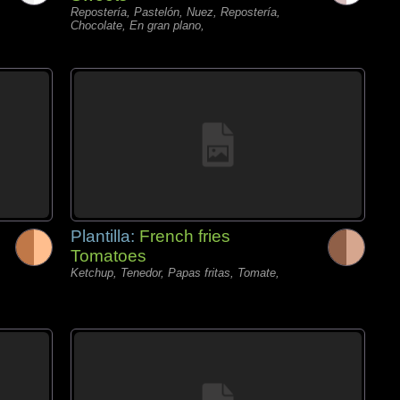
Repostería, Pastelón, Nuez, Repostería,
Chocolate, En gran plano,
Plantilla:
French fries
Tomatoes
Ketchup, Tenedor, Papas fritas, Tomate,