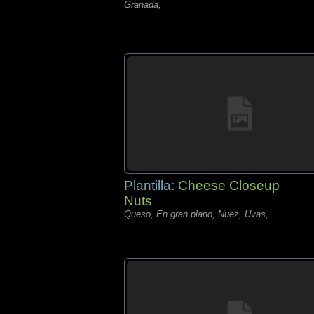
Granada,
Plantilla:
Cheese Closeup
Nuts
Queso, En gran plano, Nuez, Uvas,