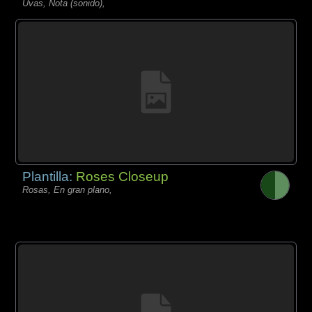
Uvas, Nota (sonido),
Plantilla:
Roses Closeup
Rosas, En gran plano,