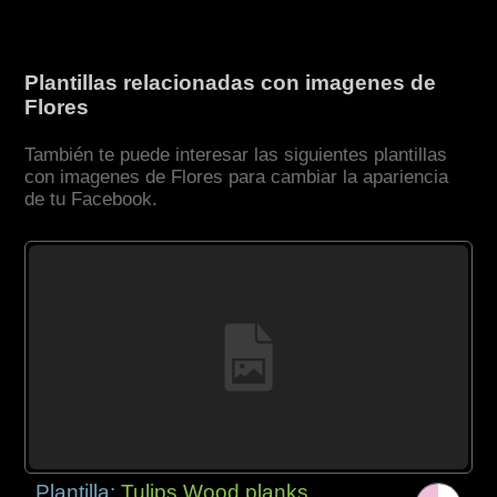
Plantillas relacionadas con imagenes de
Flores
También te puede interesar las siguientes plantillas
con imagenes de Flores para cambiar la apariencia
de tu Facebook.
Plantilla:
Tulips Wood planks