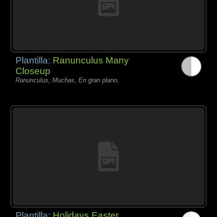
Plantilla:
Ranunculus Many
Closeup
Ranunculus, Muchas, En gran plano,
Plantilla:
Holidays Easter