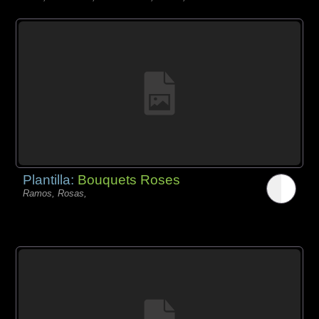
Plantilla:
Bouquets Roses
Ramos, Rosas,