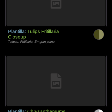
Plantilla:
Tulips Fritillaria
Closeup
Tulipas, Fritillaria, En gran plano,
Plantilla:
Chrysanthemums