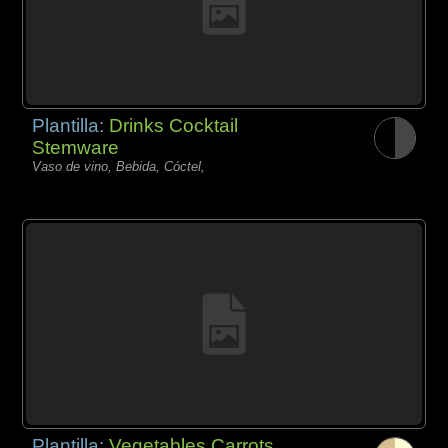
Plantilla:
Drinks Cocktail
Stemware
Vaso de vino, Bebida, Cóctel,
Plantilla:
Vegetables Carrots