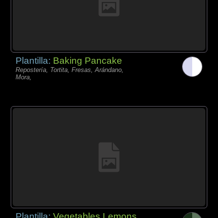
Plantilla:
Baking Pancake
Repostería, Tortita, Fresas, Arándano,
Mora,
Plantilla:
Vegetables Lemons