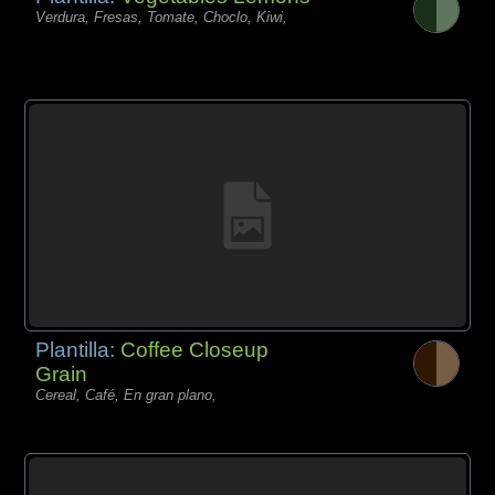
Verdura, Fresas, Tomate, Choclo, Kiwi,
Plantilla:
Coffee Closeup
Grain
Cereal, Café, En gran plano,