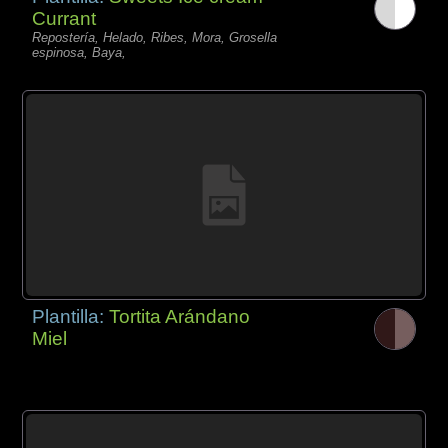
Currant
Repostería, Helado, Ribes, Mora, Grosella
espinosa, Baya,
Plantilla:
Tortita Arándano
Miel