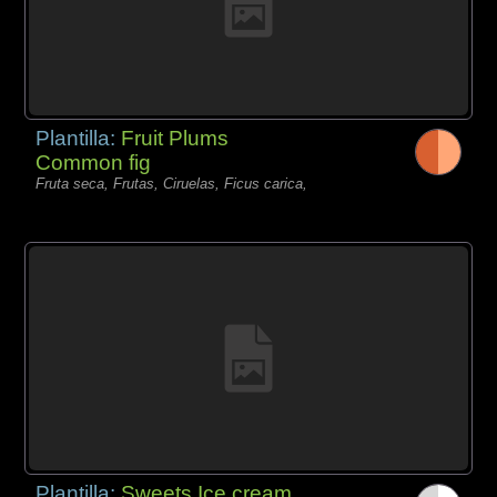
Plantilla:
Fruit Plums
Common fig
Fruta seca, Frutas, Ciruelas, Ficus carica,
Plantilla:
Sweets Ice cream