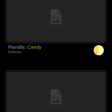
Plantilla:
Candy
Golosina,