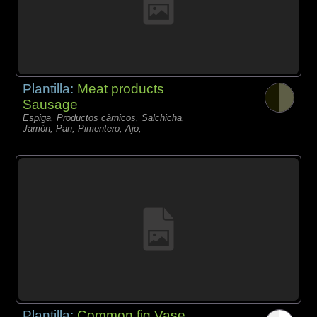
Plantilla:
Meat products
Sausage
Espiga, Productos càrnicos, Salchicha,
Jamón, Pan, Pimentero, Ajo,
Plantilla:
Common fig Vase