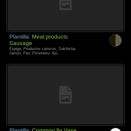
Plantilla:
Meat products
Sausage
Espiga, Productos càrnicos, Salchicha,
Jamón, Pan, Pimentero, Ajo,
Plantilla:
Common fig Vase