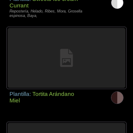
Currant
Repostería, Helado, Ribes, Mora, Grosella
espinosa, Baya,
Plantilla:
Tortita Arándano
Miel