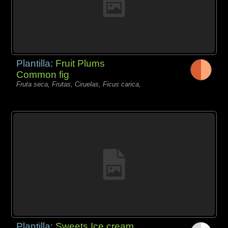
Plantilla:
Fruit Plums
Common fig
Fruta seca, Frutas, Ciruelas, Ficus carica,
Plantilla:
Sweets Ice cream