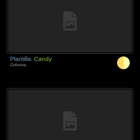
Plantilla:
Candy
Golosina,