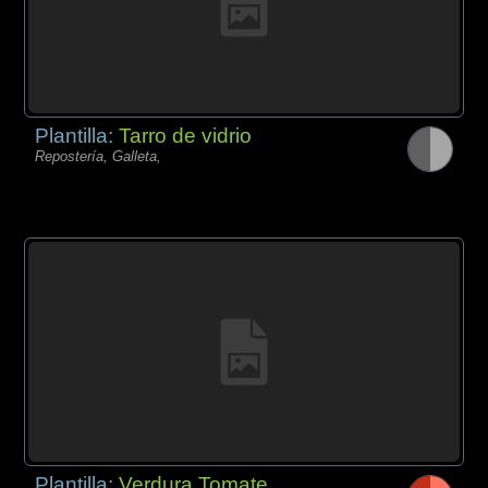
Plantilla:
Tarro de vidrio
Repostería, Galleta,
Plantilla:
Verdura Tomate