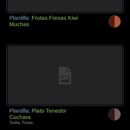
Plantilla:
Frutas Fresas Kiwi
Muchas
Plantilla:
Plato Tenedor
Cuchara
Tortita, Frutas,