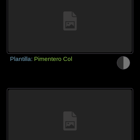
Plantilla:
Pimentero Col