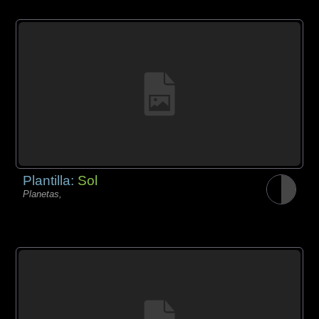
Plantilla:
Sol
Planetas,