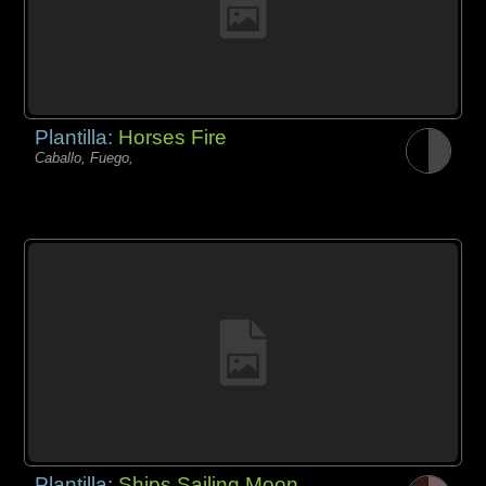
Plantilla:
Horses Fire
Caballo, Fuego,
Plantilla:
Ships Sailing Moon