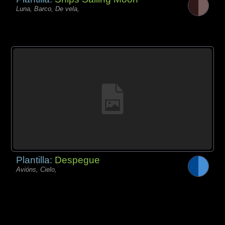
Luna, Barco, De vela,
Plantilla:
Despegue
Avións, Cielo,