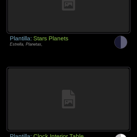
Plantilla:
Stars Planets
Estrella, Planetas,
Plantilla:
Clock Interior Table