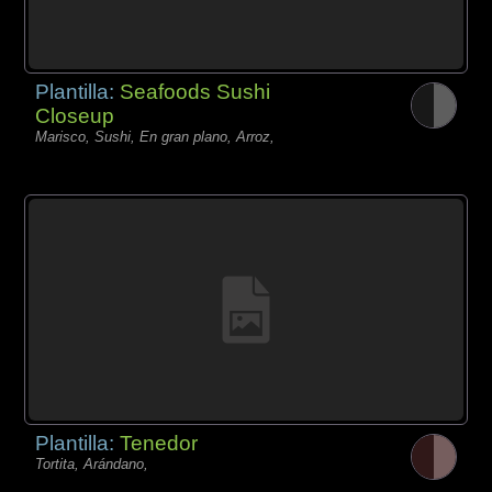
Plantilla:
Seafoods Sushi
Closeup
Marisco, Sushi, En gran plano, Arroz,
Plantilla:
Tenedor
Tortita, Arándano,