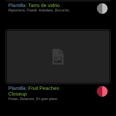
Plantilla:
Tarro de vidrio
Repostería, Powidl, Arándano, Bizcocho,
Plantilla:
Fruit Peaches
Closeup
Frutas, Duraznos, En gran plano,