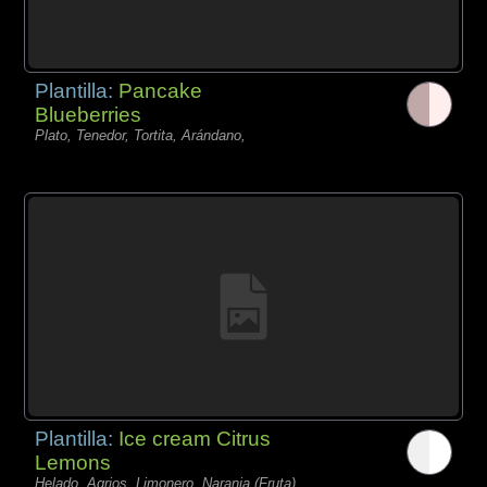
Plantilla:
Pancake
Blueberries
Plato, Tenedor, Tortita, Arándano,
Plantilla:
Ice cream Citrus
Lemons
Helado, Agrios, Limonero, Naranja (Fruta),