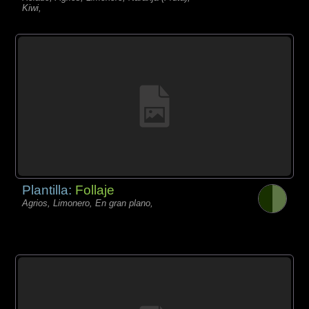
Kiwi,
Plantilla:
Follaje
Agrios, Limonero, En gran plano,