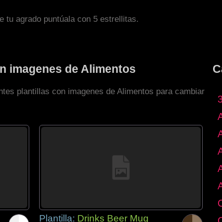
de tu agrado puntúala con 5 estrellitas.
con imagenes de Alimentos
C
entes plantillas con imagenes de Alimentos para cambiar
Plantilla:
Drinks Beer Mug