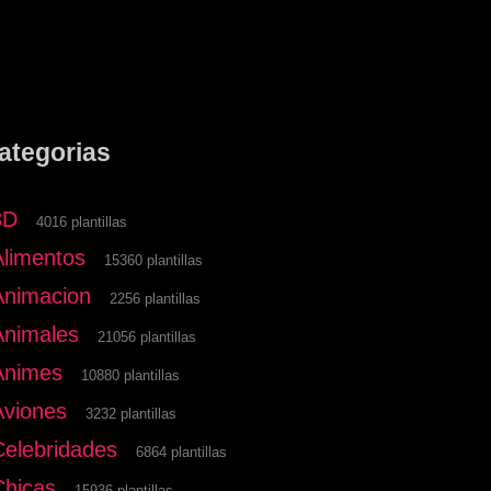
ategorias
3D
4016 plantillas
Alimentos
15360 plantillas
Animacion
2256 plantillas
Animales
21056 plantillas
Animes
10880 plantillas
Aviones
3232 plantillas
Celebridades
6864 plantillas
Chicas
15936 plantillas