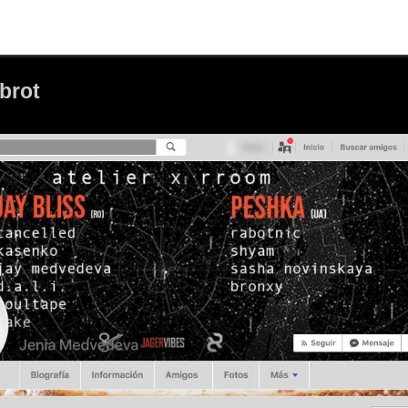
rbrot