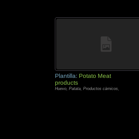
Plantilla:
Potato Meat
products
Huevo, Patata, Productos càrnicos,