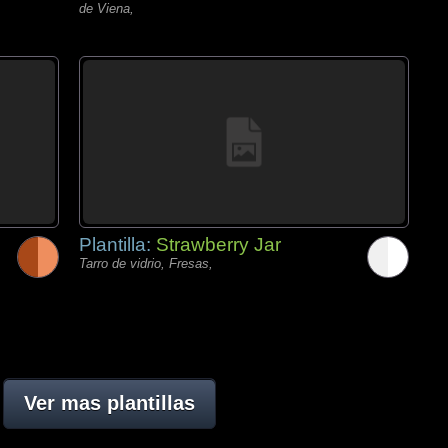
de Viena,
Plantilla:
Strawberry Jar
Tarro de vidrio, Fresas,
Ver mas plantillas