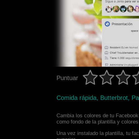
Puntuar
Comida rápida, Butterbrot, P
Cambia los colores de tu Facebook i
como fondo de la plantilla y colore
Una vez instalado la plantilla, tu 