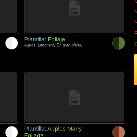
P
Plantilla:
Follaje
Agrios, Limonero, En gran plano,
Plantilla:
Apples Many
Foliage