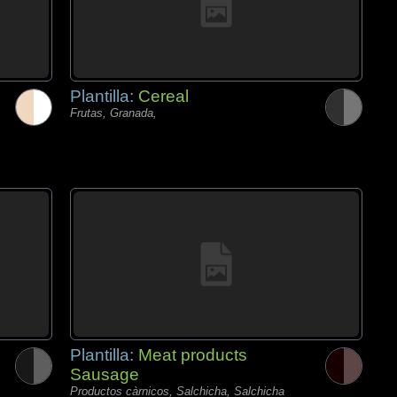
Plantilla:
Cereal
Frutas, Granada,
Plantilla:
Meat products
Sausage
Productos càrnicos, Salchicha, Salchicha