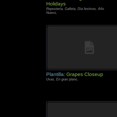
Holidays
Repostería, Galleta, Día festivos, Año
Nuevo,
Plantilla:
Grapes Closeup
Uvas, En gran plano,