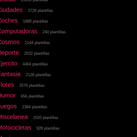
Ciudades
3728 plantillas
Coches
1888 plantillas
Computadoras
240 plantillas
Cosmos
2144 plantillas
Deporte
2032 plantillas
jercito
4464 plantillas
Fantasia
2128 plantillas
Flores
2576 plantillas
Humor
656 plantillas
Juegos
2384 plantillas
Miscelanea
1520 plantillas
Motocicletas
928 plantillas