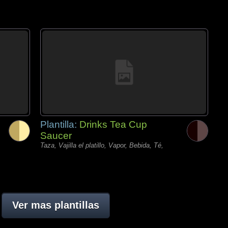
Plantilla:
Drinks Tea Cup
Saucer
Taza, Vajilla el platillo, Vapor, Bebida, Té,
Ver mas plantillas