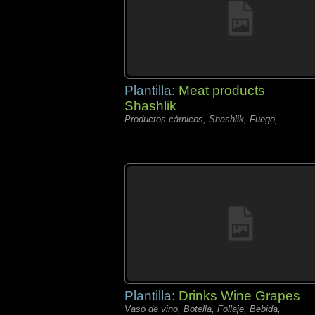
Plantilla:
Meat products
Shashlik
Productos càrnicos, Shashlik, Fuego,
Plantilla:
Drinks Wine Grapes
Vaso de vino, Botella, Follaje, Bebida,