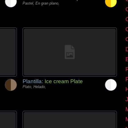
Pastel, En gran plano,
E
Plantilla:
Ice cream Plate
Plato, Helado,