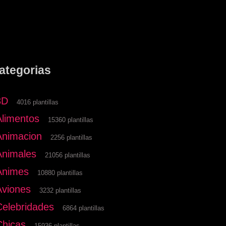
ategorias
3D
4016 plantillas
Alimentos
15360 plantillas
Animacion
2256 plantillas
Animales
21056 plantillas
Animes
10880 plantillas
Aviones
3232 plantillas
Celebridades
6864 plantillas
Chicas
15936 plantillas