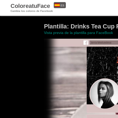
ColoreatuFace
ES
Cambia los colores de Facebook
EN
Plantilla: Drinks Tea Cup 
Vista previa de la plantilla para FaceBook