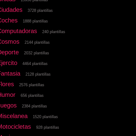
Ciudades
3728 plantillas
Coches
1888 plantillas
Computadoras
240 plantillas
Cosmos
2144 plantillas
Deporte
2032 plantillas
jercito
4464 plantillas
Fantasia
2128 plantillas
Flores
2576 plantillas
Humor
656 plantillas
Juegos
2384 plantillas
Miscelanea
1520 plantillas
Motocicletas
928 plantillas