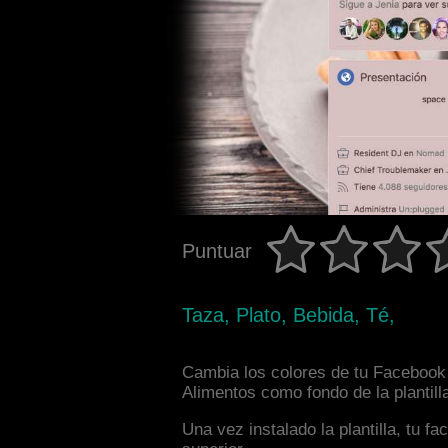
Puntuar
Taza, Plato, Bebida, Té,
Cambia los colores de tu Facebook i
Alimentos como fondo de la plantill
Una vez instalado la plantilla, tu 