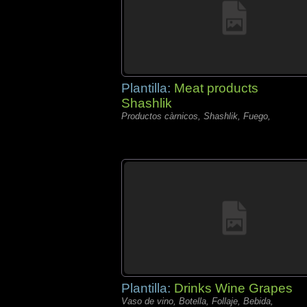
Plantilla:
Meat products
Shashlik
Productos càrnicos, Shashlik, Fuego,
Plantilla:
Drinks Wine Grapes
Vaso de vino, Botella, Follaje, Bebida,