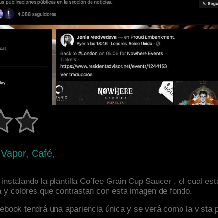
o, Vapor, Café,
instalando la plantilla Coffee Grain Cup Saucer , el cual e
a y colores que contrastan con esta imagen de fondo.
facebook tendrá una apariencia única y se verá como la vista 