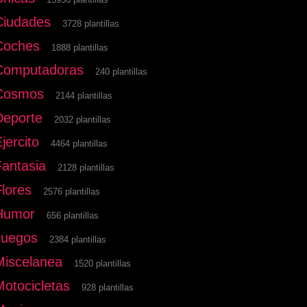
Ciudades
3728 plantillas
Coches
1888 plantillas
Computadoras
240 plantillas
Cosmos
2144 plantillas
Deporte
2032 plantillas
jercito
4464 plantillas
Fantasia
2128 plantillas
Flores
2576 plantillas
Humor
656 plantillas
Juegos
2384 plantillas
Miscelanea
1520 plantillas
Motocicletas
928 plantillas