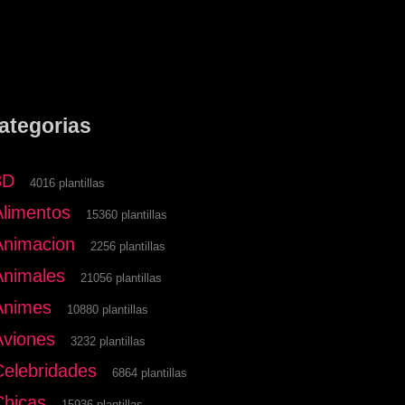
ategorias
3D
4016 plantillas
Alimentos
15360 plantillas
Animacion
2256 plantillas
Animales
21056 plantillas
Animes
10880 plantillas
Aviones
3232 plantillas
Celebridades
6864 plantillas
Chicas
15936 plantillas