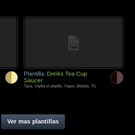
Plantilla:
Drinks Tea Cup
Saucer
Taza, Vajilla el platillo, Vapor, Bebida, Té,
Ver mas plantillas