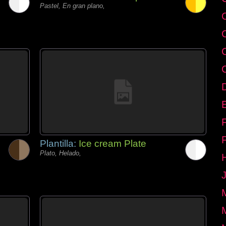
Pastel, En gran plano,
E
Plantilla:
Ice cream Plate
Plato, Helado,