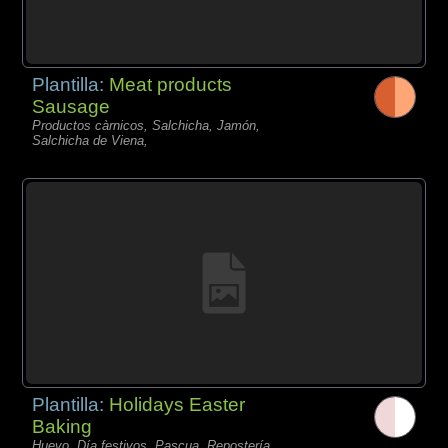
Plantilla:
Meat products
Sausage
Productos càrnicos, Salchicha, Jamón,
Salchicha de Viena,
Plantilla:
Holidays Easter
Baking
Huevo, Día festivos, Pascua, Repostería,