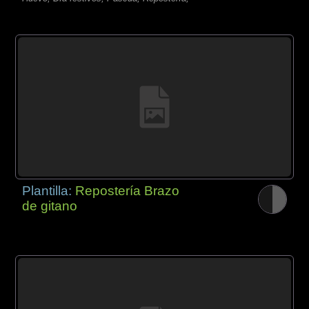
Plantilla:
Repostería Brazo
de gitano