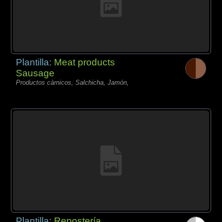
Plantilla:
Meat products
Sausage
Productos càrnicos, Salchicha, Jamón,
Plantilla:
Repostería