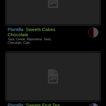
Plantilla:
Sweets Cakes
Chocolate
Taza, Cereal, Repostería, Tarta,
Chocolate, Café,
Plantilla:
Sweets Fruit Tea