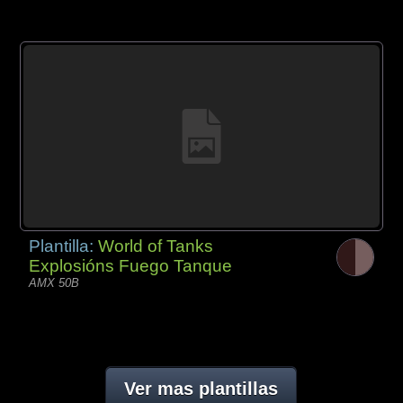
Plantilla:
World of Tanks
Explosións Fuego Tanque
AMX 50B
Ver mas plantillas