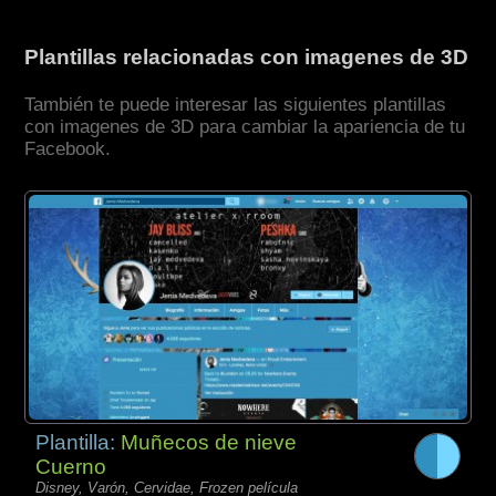
Plantillas relacionadas con imagenes de 3D
También te puede interesar las siguientes plantillas
con imagenes de 3D para cambiar la apariencia de tu
Facebook.
Plantilla:
Muñecos de nieve
Cuerno
Disney, Varón, Cervidae, Frozen película