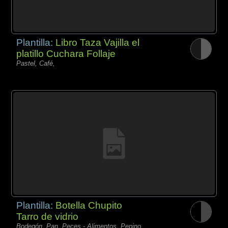
Plantilla:
Libro Taza Vajilla el
platillo Cuchara Follaje
Pastel, Café,
Plantilla:
Botella Chupito
Tarro de vidrio
Bodegón, Pan, Peces - Alimentos, Pepino,