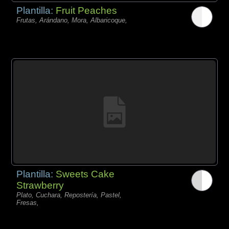
Plantilla:
Fruit Peaches
Frutas, Arándano, Mora, Albaricoque,
Plantilla:
Sweets Cake
Strawberry
Plato, Cuchara, Repostería, Pastel,
Fresas,