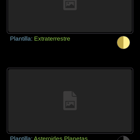
Plantilla:
Extraterrestre
Plantilla:
Asteroides Planetas