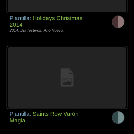
Plantilla:
Holidays Christmas
2014
2014, Día festivos, Año Nuevo,
Plantilla:
Saints Row Varón
Magia