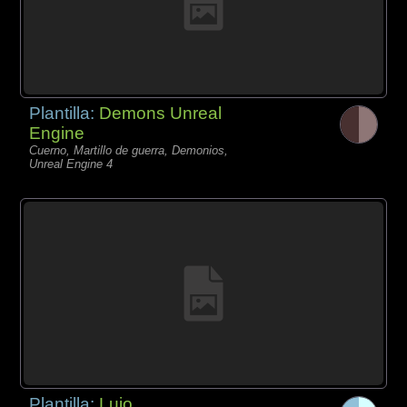
Plantilla:
Demons Unreal
Engine
Cuerno, Martillo de guerra, Demonios,
Unreal Engine 4
Plantilla:
Lujo